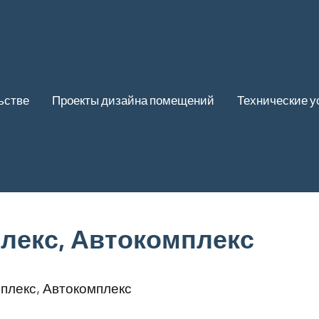
ьстве
Проекты дизайна помещений
Технические у
лекс, Автокомплекс
плекс, Автокомплекс