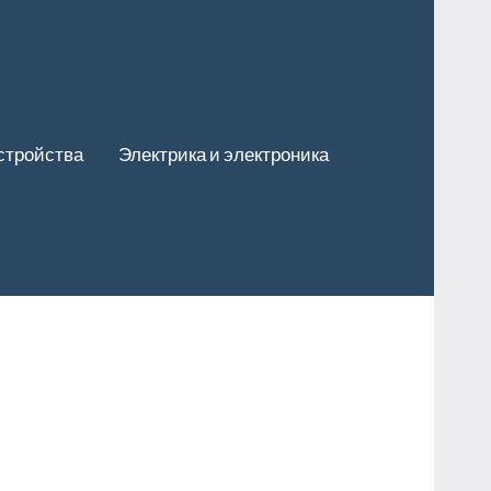
стройства
Электрика и электроника