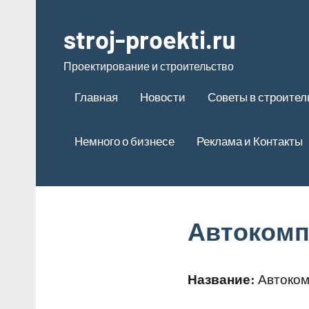
Перейти
к
stroj-proekti.ru
содержимому
Проектирование и строительство
Главная
Новости
Советы в строител
Немного о бизнесе
Реклама и Контакты
Автокомп
Название:
Автоком