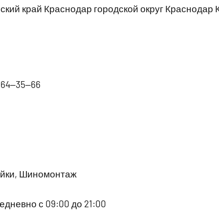
кий край Краснодар городской округ Краснодар 
64‒35‒66
йки, Шиномонтаж
дневно с 09:00 до 21:00