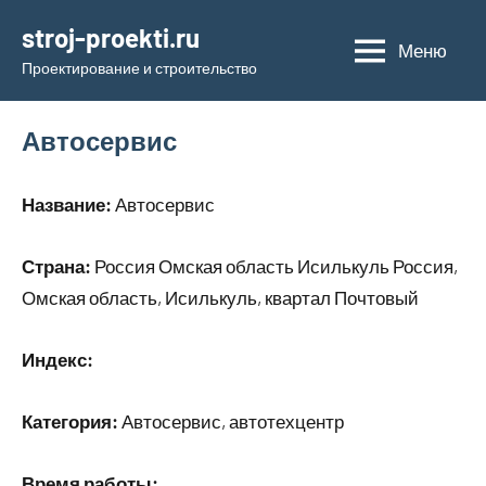
Перейти
stroj-proekti.ru
к
Меню
Проектирование и строительство
содержимому
Автосервис
Название:
Автосервис
Страна:
Россия Омская область Исилькуль Россия,
Омская область, Исилькуль, квартал Почтовый
Индекс:
Категория:
Автосервис, автотехцентр
Время работы: