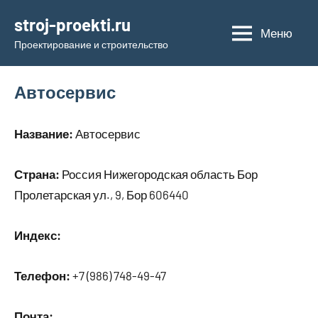
Перейти
stroj-proekti.ru
к
Меню
Проектирование и строительство
содержимому
Автосервис
Название:
Автосервис
Страна:
Россия Нижегородская область Бор
Пролетарская ул., 9, Бор 606440
Индекс:
Телефон:
+7 (986) 748-49-47
Почта: