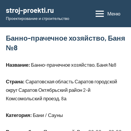
Перейти
stroj-proekti.ru
к
Меню
Проектирование и строительство
содержимому
Банно-прачечное хозяйство, Баня
№8
Название:
Банно-прачечное хозяйство, Баня №8
Страна:
Саратовская область Саратов городской
округ Саратов Октябрьский район 2-й
Комсомольский проезд, 8а
Категория:
Бани / Сауны