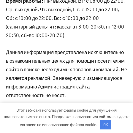
Время работы:
Пн: выходной, Вт: с 08:00 до 22:00,
Ср: выходной, Чт: выходной, Пт: с 12:00 до 22:00,
Сб: с 10:00 до 22:00, Вс: с 10:00 до 22:00
(санитарный день: чт; касса: вт 8:00-20:30, пт 12:00-
20:30, сб-вс 10:00-20:30)
Данная информация представлена исключительно
в ознакомительных целях для помощи посетителям
сайта в поиске необходимых товаров и компаний. Не
является рекламой! За неверную и изменившуюся
информацию Администрация сайта
ответственность не несет.
Этот веб-сайт использует файлы cookie для улучшения
пользовательского опыта. Продолжая пользоваться сайтом, вы даете
Тема WordPress: Occasio от ThemeZee.
согласие на использование файлов cookie.
OK