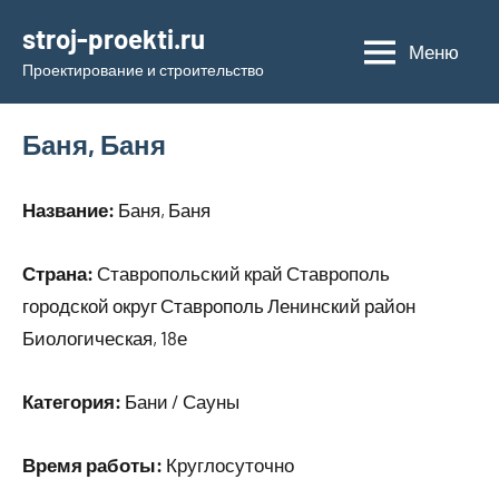
Перейти
stroj-proekti.ru
к
Меню
Проектирование и строительство
содержимому
Баня, Баня
Название:
Баня, Баня
Страна:
Ставропольский край Ставрополь
городской округ Ставрополь Ленинский район
Биологическая, 18е
Категория:
Бани / Сауны
Время работы:
Круглосуточно