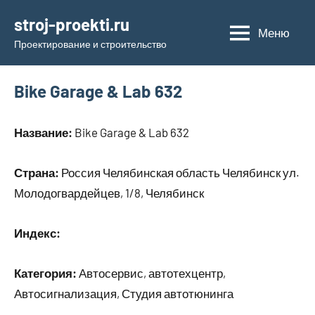
Перейти
stroj-proekti.ru
к
Меню
Проектирование и строительство
содержимому
Bike Garage & Lab 632
Название:
Bike Garage & Lab 632
Страна:
Россия Челябинская область Челябинск ул.
Молодогвардейцев, 1/8, Челябинск
Индекс:
Категория:
Автосервис, автотехцентр,
Автосигнализация, Студия автотюнинга