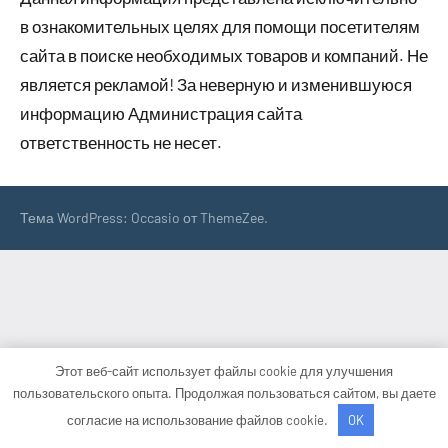
в ознакомительных целях для помощи посетителям
сайта в поиске необходимых товаров и компаний. Не
является рекламой! За неверную и изменившуюся
информацию Администрация сайта
ответственность не несет.
Тема WordPress: Occasio от ThemeZee.
Этот веб-сайт использует файлы cookie для улучшения
пользовательского опыта. Продолжая пользоваться сайтом, вы даете
согласие на использование файлов cookie.
OK