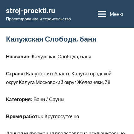
Перейти
stroj-proekti.ru
к
Меню
Проектирование и строительство
содержимому
Калужская Слобода, баня
Название:
Калужская Слобода, баня
Страна:
Калужская область Калуга городской
округ Калуга Московский округ Железняки, 38
Категория:
Бани / Сауны
Время работы:
Круглосуточно
Данная информация представлена исключительно