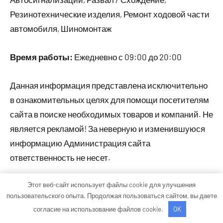
Резинотехнические изделия, Ремонт ходовой части
автомобиля, Шиномонтаж
Время работы:
Ежедневно с 09:00 до 20:00
Данная информация представлена исключительно
в ознакомительных целях для помощи посетителям
сайта в поиске необходимых товаров и компаний. Не
является рекламой! За неверную и изменившуюся
информацию Администрация сайта
ответственность не несет.
Этот веб-сайт использует файлы cookie для улучшения
Тема WordPress: Occasio от ThemeZee.
пользовательского опыта. Продолжая пользоваться сайтом, вы даете
согласие на использование файлов cookie.
OK