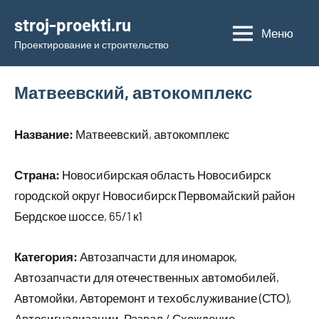
Перейти
stroj-proekti.ru
к
Меню
Проектирование и строительство
содержимому
Матвеевский, автокомплекс
Название:
Матвеевский, автокомплекс
Страна:
Новосибирская область Новосибирск
городской округ Новосибирск Первомайский район
Бердское шоссе, 65/1 к1
Категория:
Автозапчасти для иномарок,
Автозапчасти для отечественных автомобилей,
Автомойки, Авторемонт и техобслуживание (СТО),
Автосигнализации, Развал / Схождение,