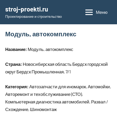
Перейти
stroj-proekti.ru
к
Меню
Проектирование и строительство
содержимому
Модуль, автокомплекс
Название:
Модуль, автокомплекс
Страна:
Новосибирская область Бердск городской
округ Бердск Промышленная, 7/1
Категория:
Автозапчасти для иномарок, Автомойки,
Авторемонт и техобслуживание (СТО),
Компьютерная диагностика автомобилей, Развал /
Схождение, Шиномонтаж