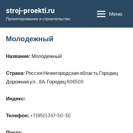
Перейти
stroj-proekti.ru
к
Меню
Проектирование и строительство
содержимому
Молодежный
Название:
Молодежный
Страна:
Россия Нижегородская область Городец
Дорожная ул., 8А, Городец 606500
Индекс:
Телефон:
+7 (950) 347-50-30
Почта: