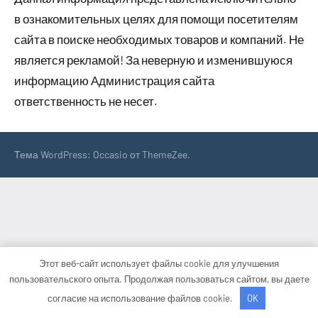
в ознакомительных целях для помощи посетителям
сайта в поиске необходимых товаров и компаний. Не
является рекламой! За неверную и изменившуюся
информацию Администрация сайта
ответственность не несет.
Тема WordPress: Occasio от ThemeZee.
Этот веб-сайт использует файлы cookie для улучшения
пользовательского опыта. Продолжая пользоваться сайтом, вы даете
согласие на использование файлов cookie.
OK