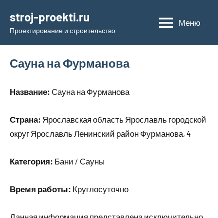
Перейти
stroj-proekti.ru
к
Меню
Проектирование и строительство
содержимому
Сауна на Фурманова
Название:
Сауна на Фурманова
Страна:
Ярославская область Ярославль городской
округ Ярославль Ленинский район Фурманова, 4
Категория:
Бани / Сауны
Время работы:
Круглосуточно
Данная информация представлена исключительно