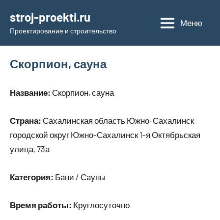
Перейти
stroj-proekti.ru
к
Меню
Проектирование и строительство
содержимому
Скорпион, сауна
Название:
Скорпион, сауна
Страна:
Сахалинская область Южно-Сахалинск
городской округ Южно-Сахалинск 1-я Октябрьская
улица, 73а
Категория:
Бани / Сауны
Время работы:
Круглосуточно