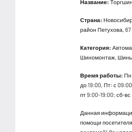
Название:
Торгшин
Страна:
Новосибирс
район Петухова, 67
Категория:
Автомас
Шиномонтаж, Шины
Время работы:
Пн:
до 19:00, Пт: с 09:0
пт 9:00-19:00; сб-вс
Данная информация
помощи посетителям