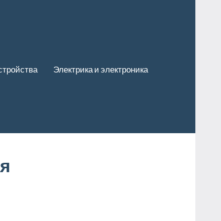
стройства
Электрика и электроника
ая