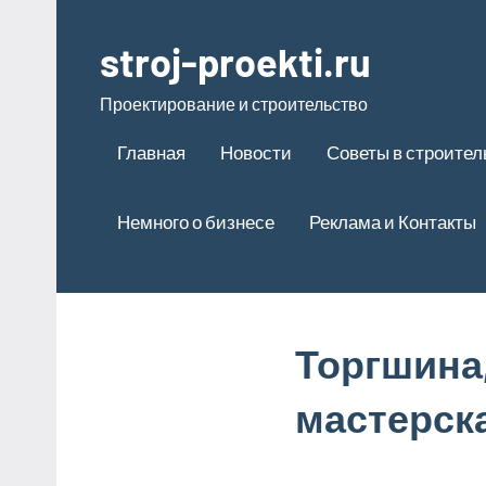
Перейти
к
stroj-proekti.ru
содержимому
Проектирование и строительство
Главная
Новости
Советы в строител
Немного о бизнесе
Реклама и Контакты
Торгшина
мастерск