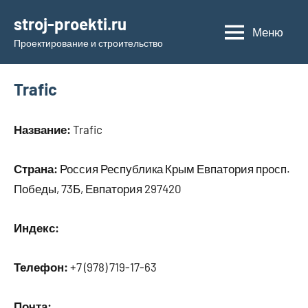
Перейти
stroj-proekti.ru
к
Меню
Проектирование и строительство
содержимому
Trafic
Название:
Trafic
Страна:
Россия Республика Крым Евпатория просп.
Победы, 73Б, Евпатория 297420
Индекс:
Телефон:
+7 (978) 719-17-63
Почта: