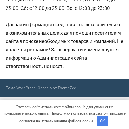
23:00, Сб: с 12:00 до 23:00, Вс: с 12:00 до 23:00
Данная информация представлена исключительно
в ознакомительных целях для помощи посетителям
сайта в поиске необходимых товаров и компаний. Не
является рекламой! За неверную и изменившуюся
информацию Администрация сайта
ответственность не несет.
Тема WordPress: Occasio от ThemeZee.
Этот веб-сайт использует файлы cookie для улучшения
пользовательского опыта. Продолжая пользоваться сайтом, вы даете
согласие на использование файлов cookie.
OK