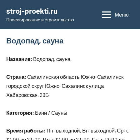
Перейти
stroj-proekti.ru
к
Меню
Проектирование и строительство
содержимому
Водопад, сауна
Название:
Водопад, сауна
Страна:
Сахалинская область Южно-Сахалинск
городской округ Южно-Сахалинск улица
Хабаровская, 29Б
Категория:
Бани / Сауны
Время работы:
Пн: выходной, Вт: выходной, Ср: с
12:00 до 23:00, Чт: с 12:00 до 23:00, Пт: с 12:00 до