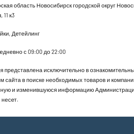
кая область Новосибирск городской округ Ново
 11 к3
йки, Детейлинг
дневно с 09:00 до 22:00
 представлена исключительно в ознакомительны
 сайта в поиске необходимых товаров и компани
рную и изменившуюся информацию Администраци
 несет.