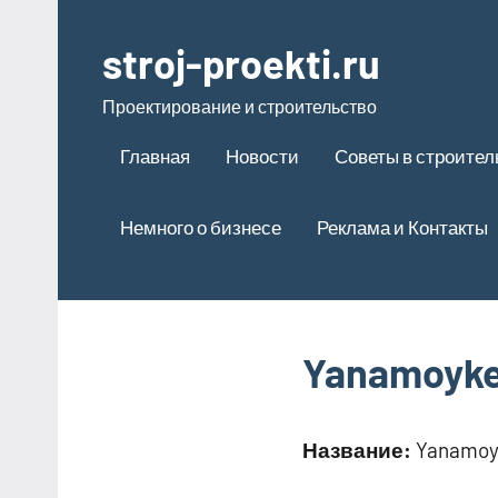
Перейти
к
stroj-proekti.ru
содержимому
Проектирование и строительство
Главная
Новости
Советы в строител
Немного о бизнесе
Реклама и Контакты
Yanamoyke
Название:
Yanamoy