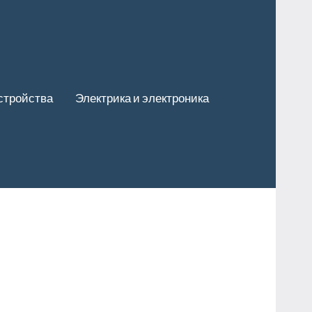
стройства
Электрика и электроника