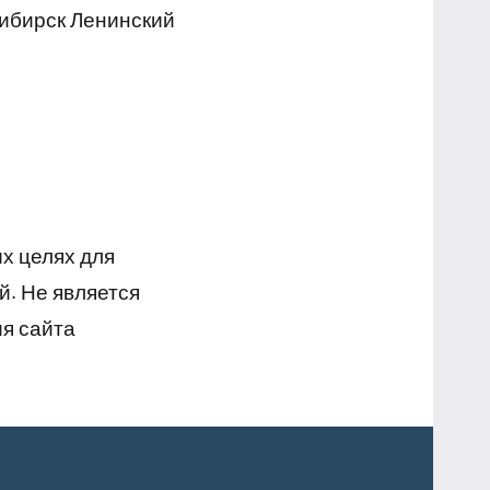
сибирск Ленинский
х целях для
й. Не является
я сайта