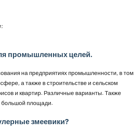
;
ля промышленных целей.
зования на предприятиях промышленности, в том
фере, а также в строительстве и сельском
фисов и квартир. Различные варианты. Также
а большой площади.
улерные змеевики?