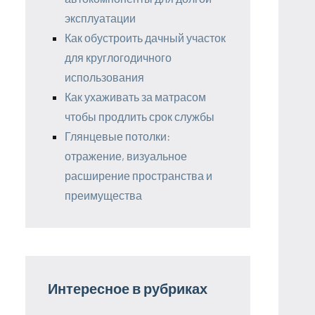
эксплуатации
Как обустроить дачный участок
для круглогодичного
использования
Как ухаживать за матрасом
чтобы продлить срок службы
Глянцевые потолки:
отражение, визуальное
расширение пространства и
преимущества
Интересное в рубриках