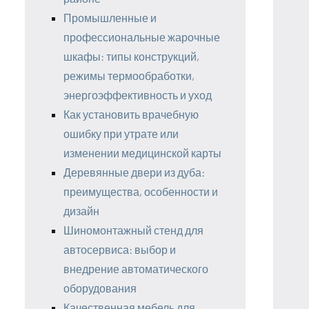
Промышленные и
профессиональные жарочные
шкафы: типы конструкций,
режимы термообработки,
энергоэффективность и уход
Как установить врачебную
ошибку при утрате или
изменении медицинской карты
Деревянные двери из дуба:
преимущества, особенности и
дизайн
Шиномонтажный стенд для
автосервиса: выбор и
внедрение автоматического
оборудования
Качественная мебель для