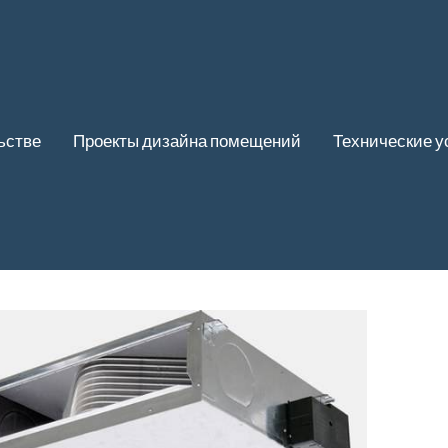
ьстве
Проекты дизайна помещений
Технические у