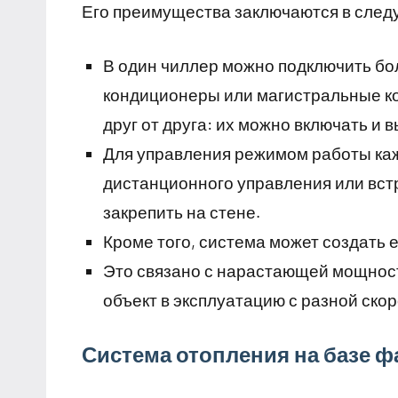
Его преимущества заключаются в сле
В один чиллер можно подключить бо
кондиционеры или магистральные к
друг от друга: их можно включать и 
Для управления режимом работы ка
дистанционного управления или вст
закрепить на стене.
Кроме того, система может создать 
Это связано с нарастающей мощност
объект в эксплуатацию с разной ско
Система отопления на базе ф