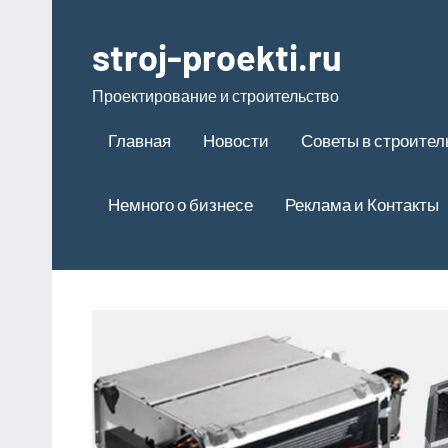
Перейти
к
stroj-proekti.ru
содержимому
Проектирование и строительство
Главная
Новости
Советы в строител
Немного о бизнесе
Реклама и Контакты