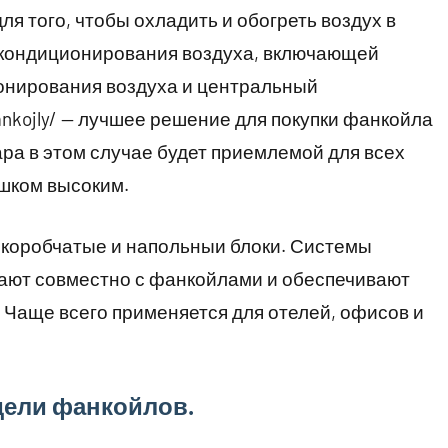
я того, чтобы охладить и обогреть воздух в
 кондиционирования воздуха, включающей
онирования воздуха и центральный
fankojly/ — лучшее решение для покупки фанкойла
ра в этом случае будет приемлемой для всех
ишком высоким.
 коробчатые и напольныи блоки. Системы
ают совместно с фанкойлами и обеспечивают
Чаще всего применяется для отелей, офисов и
дели фанкойлов.