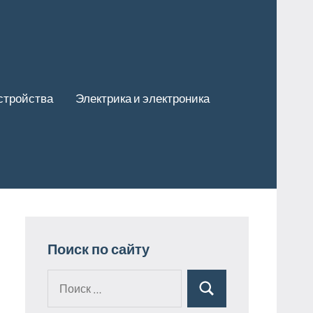
стройства
Электрика и электроника
Поиск по сайту
Поиск
Поиск
для: