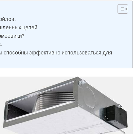
ойлов.
шленных целей.
змеевики?
.
способны эффективно использоваться для