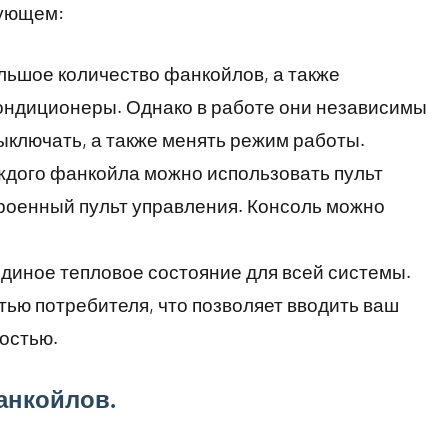
дующем:
льшое количество фанкойлов, а также
ондиционеры. Однако в работе они независимы
выключать, а также менять режим работы.
ждого фанкойла можно использовать пульт
роенный пульт управления. Консоль можно
единое тепловое состояние для всей системы.
ью потребителя, что позволяет вводить ваш
ростью.
анкойлов.