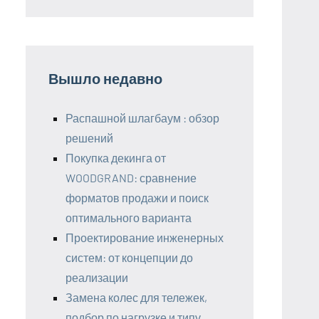
Вышло недавно
Распашной шлагбаум : обзор
решений
Покупка декинга от
WOODGRAND: сравнение
форматов продажи и поиск
оптимального варианта
Проектирование инженерных
систем: от концепции до
реализации
Замена колес для тележек,
подбор по нагрузке и типу