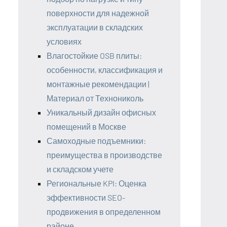
поверхности для надежной
эксплуатации в складских
условиях
Влагостойкие OSB плиты:
особенности, классификация и
монтажные рекомендации |
Материал от Технониколь
Уникальный дизайн офисных
помещений в Москве
Самоходные подъемники:
преимущества в производстве
и складском учете
Региональные KPI: Оценка
эффективности SEO-
продвижения в определенном
районе