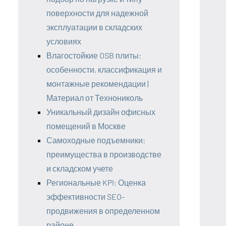
поверхности для надежной
эксплуатации в складских
условиях
Влагостойкие OSB плиты:
особенности, классификация и
монтажные рекомендации |
Материал от Технониколь
Уникальный дизайн офисных
помещений в Москве
Самоходные подъемники:
преимущества в производстве
и складском учете
Региональные KPI: Оценка
эффективности SEO-
продвижения в определенном
районе