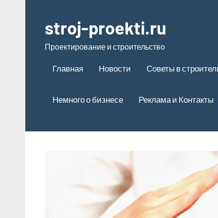
Перейти
к
stroj-proekti.ru
содержимому
Проектирование и строительство
Главная
Новости
Советы в строител
Немного о бизнесе
Реклама и Контакты