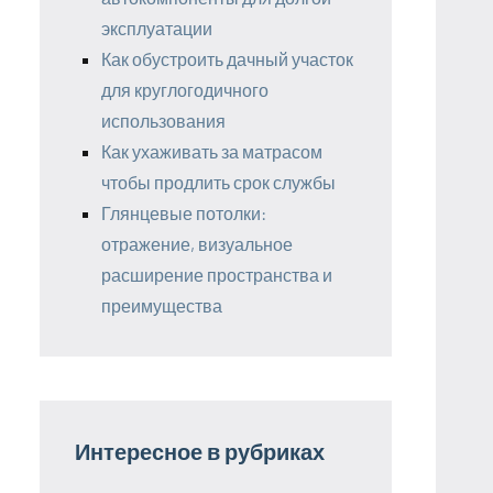
эксплуатации
Как обустроить дачный участок
для круглогодичного
использования
Как ухаживать за матрасом
чтобы продлить срок службы
Глянцевые потолки:
отражение, визуальное
расширение пространства и
преимущества
Интересное в рубриках