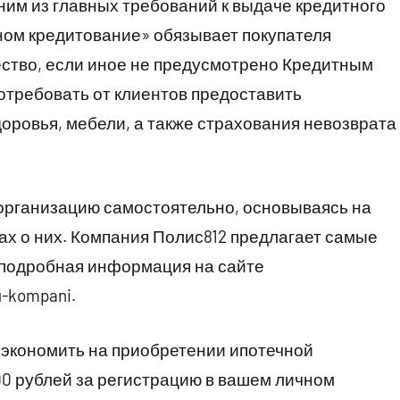
ним из главных требований к выдаче кредитного
ном кредитование» обязывает покупателя
ство, если иное не предусмотрено Кредитным
потребовать от клиентов предоставить
доровья, мебели, а также страхования невозврата
рганизацию самостоятельно, основываясь на
ах о них. Компания Полис812 предлагает самые
 подробная информация на сайте
u-kompani.
сэкономить на приобретении ипотечной
00 рублей за регистрацию в вашем личном