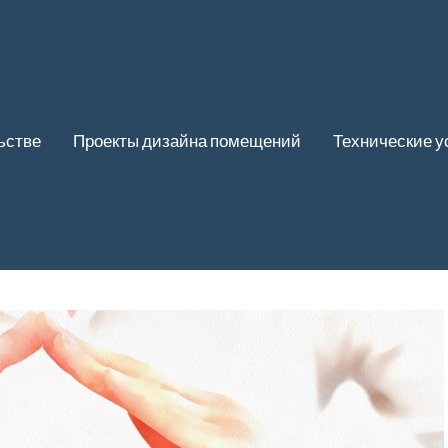
ьстве
Проекты дизайна помещений
Технические у