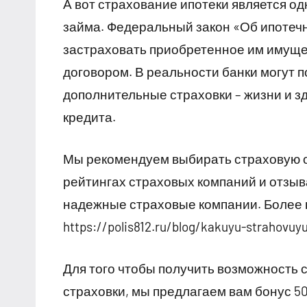
А вот страхование ипотеки является од
займа. Федеральный закон «Об ипотеч
застраховать приобретенное им имуще
договором. В реальности банки могут 
дополнительные страховки – жизни и з
кредита.
Мы рекомендуем выбирать страховую о
рейтингах страховых компаний и отзыв
надежные страховые компании. Более
https://polis812.ru/blog/kakuyu-strahovuy
Для того чтобы получить возможность 
страховки, мы предлагаем вам бонус 5