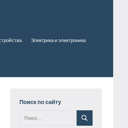
стройства
Электрика и электроника
Поиск по сайту
Поиск
Поиск
для: