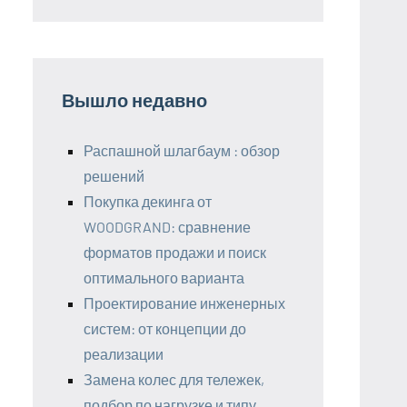
Вышло недавно
Распашной шлагбаум : обзор
решений
Покупка декинга от
WOODGRAND: сравнение
форматов продажи и поиск
оптимального варианта
Проектирование инженерных
систем: от концепции до
реализации
Замена колес для тележек,
подбор по нагрузке и типу