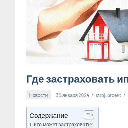
Где застраховать и
Новости
30 января 2024
stroj_proekt
Содержание
Кто может застраховать?