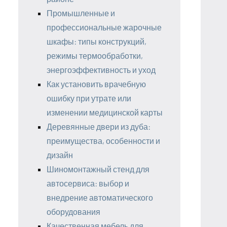
Промышленные и
профессиональные жарочные
шкафы: типы конструкций,
режимы термообработки,
энергоэффективность и уход
Как установить врачебную
ошибку при утрате или
изменении медицинской карты
Деревянные двери из дуба:
преимущества, особенности и
дизайн
Шиномонтажный стенд для
автосервиса: выбор и
внедрение автоматического
оборудования
Качественная мебель для