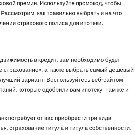
аховой премии. Используйте промокод, чтобы
 Рассмотрим, как правильно выбрать и на что
ении страхового полиса для ипотеки.
едвижимость в кредит, вам необходимо будет
е страхование», а также выбрать самый дешевый
й лучший вариант. Воспользуйтесь веб-сайтом
паний, которые одобрили вам ипотеку. Там же и
анк потребует от вас приобрести три вида
ья, страхование титула и титула собственности.