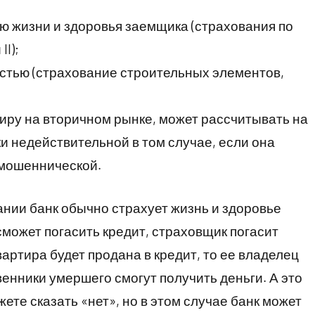
ю жизни и здоровья заемщика (страхования по
II);
стью (страхование строительных элементов,
иру на вторичном рынке, может рассчитывать на
и недействительной в том случае, если она
 мошеннической.
ании банк обычно страхует жизнь и здоровье
сможет погасить кредит, страховщик погасит
вартира будет продана в кредит, то ее владелец
венники умершего смогут получить деньги. А это
те сказать «нет», но в этом случае банк может