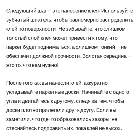
Следующий шаг — это нанесение клея. Используйте
зубчатый шпатель, чтобы равномерно распределить
клей по поверхности. Не забывайте, что слишком
толстый слой клея может привести к тому, что
паркет будет подниматься, а слишком тонкий — не
обеспечит должной прочности. Золотая середина —
это то, что вам нужно!
После того как вы нанесли клей, аккуратно
укладывайте паркетные доски. Начинайте с одного
угла и двигайтесь к другому, следя за тем, чтобы
доски плотно прилегали друг к другу. Если вы
заметили, что где-то образовались зазоры, не
стесняйтесь подправить их, пока клей не высох.