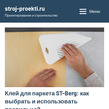
Перейти
stroj-proekti.ru
к
Меню
Проектирование и строительство
содержимому
Клей для паркета ST-Berg: как
выбрать и использовать