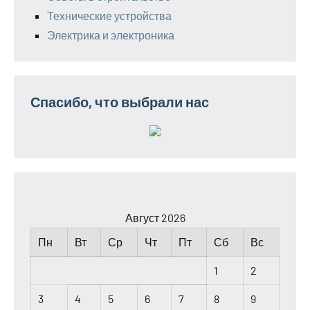
Технические устройства
Электрика и электроника
Спасибо, что выбрали нас
Август 2026
Пн
Вт
Ср
Чт
Пт
Сб
Вс
1
2
3
4
5
6
7
8
9