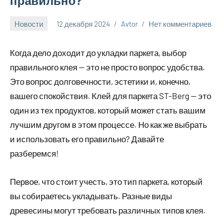
правильно?
Новости
12 декабря 2024
Avtor
Нет комментариев
Когда дело доходит до укладки паркета, выбор
правильного клея — это не просто вопрос удобства.
Это вопрос долговечности, эстетики и, конечно,
вашего спокойствия. Клей для паркета ST-Berg — это
один из тех продуктов, который может стать вашим
лучшим другом в этом процессе. Но как же выбрать
и использовать его правильно? Давайте
разберемся!
Первое, что стоит учесть, это тип паркета, который
вы собираетесь укладывать. Разные виды
древесины могут требовать различных типов клея.