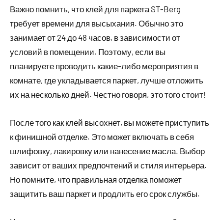
Важно помнить, что клей для паркета ST-Berg
требует времени для высыхания. Обычно это
занимает от 24 до 48 часов, в зависимости от
условий в помещении. Поэтому, если вы
планируете проводить какие-либо мероприятия в
комнате, где укладывается паркет, лучше отложить
их на несколько дней. Честно говоря, это того стоит!
После того как клей высохнет, вы можете приступить
к финишной отделке. Это может включать в себя
шлифовку, лакировку или нанесение масла. Выбор
зависит от ваших предпочтений и стиля интерьера.
Но помните, что правильная отделка поможет
защитить ваш паркет и продлить его срок службы.