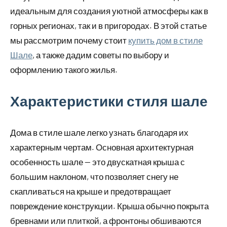
идеальным для создания уютной атмосферы как в
горных регионах, так и в пригородах. В этой статье
мы рассмотрим почему стоит
купить дом в стиле
Шале
, а также дадим советы по выбору и
оформлению такого жилья.
Характеристики стиля шале
Дома в стиле шале легко узнать благодаря их
характерным чертам. Основная архитектурная
особенность шале — это двускатная крыша с
большим наклоном, что позволяет снегу не
скапливаться на крыше и предотвращает
повреждение конструкции. Крыша обычно покрыта
бревнами или плиткой, а фронтоны обшиваются