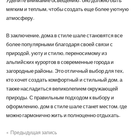
Уделите внимание освещению: оно должно быть
мягким и теплым, чтобы создать еще более уютную
атмосферу.
В заключение, дома в стиле шале становятся все
более популярными благодаря своей связи с
природой, уюту и стилю, переносимому из
альпийских курортов в современные города и
загородные районы. Это отличный выбор для тех,
кто хочет создать комфортный и стильный дом, а
также насладиться великолепием окружающей
природы. С правильным подходом к выбору и
оформлению, дом в стиле шале станет местом, где
можно гармонично жить и полноценно отдыхать.
Предыдущая запись