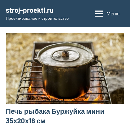
Перейти
stroj-proekti.ru
к
Меню
Проектирование и строительство
содержимому
Печь рыбака Буржуйка мини
35х20х18 см