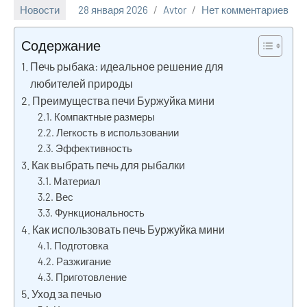
Новости
28 января 2026
Avtor
Нет комментариев
Содержание
Печь рыбака: идеальное решение для
любителей природы
Преимущества печи Буржуйка мини
Компактные размеры
Легкость в использовании
Эффективность
Как выбрать печь для рыбалки
Материал
Вес
Функциональность
Как использовать печь Буржуйка мини
Подготовка
Разжигание
Приготовление
Уход за печью