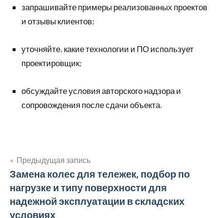
запрашивайте примеры реализованных проектов
и отзывы клиентов;
уточняйте, какие технологии и ПО использует
проектировщик;
обсуждайте условия авторского надзора и
сопровождения после сдачи объекта.
Предыдущая запись
Навигация
Замена колес для тележек, подбор по
нагрузке и типу поверхности для
по
надежной эксплуатации в складских
записям
условиях