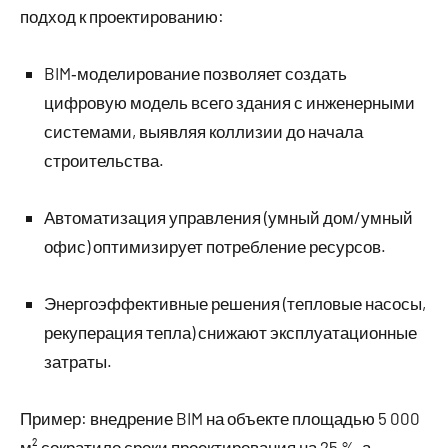
подход к проектированию:
BIM‑моделирование позволяет создать
цифровую модель всего здания с инженерными
системами, выявляя коллизии до начала
строительства.
Автоматизация управления (умный дом/умный
офис) оптимизирует потребление ресурсов.
Энергоэффективные решения (тепловые насосы,
рекуперация тепла) снижают эксплуатационные
затраты.
Пример: внедрение BIM на объекте площадью 5 000
м² сократило сроки проектирования на 25 %, а