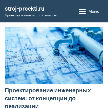
Перейти
stroj-proekti.ru
к
Меню
Проектирование и строительство
содержимому
Проектирование инженерных
систем: от концепции до
реализации