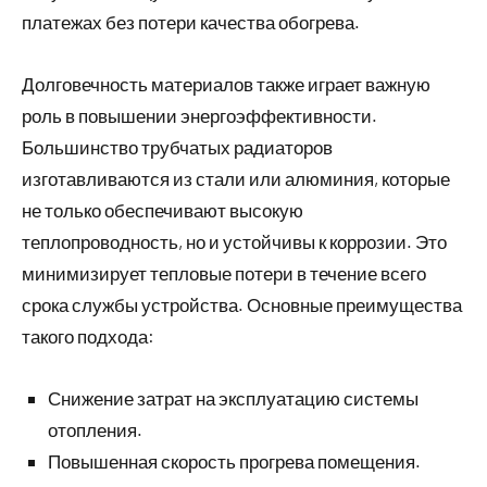
платежах без потери качества обогрева.
Долговечность материалов также играет важную
роль в повышении энергоэффективности.
Большинство трубчатых радиаторов
изготавливаются из стали или алюминия, которые
не только обеспечивают высокую
теплопроводность, но и устойчивы к коррозии. Это
минимизирует тепловые потери в течение всего
срока службы устройства. Основные преимущества
такого подхода:
Снижение затрат на эксплуатацию системы
отопления.
Повышенная скорость прогрева помещения.