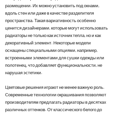
размещении. Их можно установить под окнами,
вдоль стен или даже в качестве разделителя
пространства. Такая вариативность особенно
ценится дизайнерами, которые могут использовать
радиаторы не только как источник тепла, но и как
декоративный элемент. Некоторые модели
оснащены специальными опциями, например,
встроенными элементами для сушки одежды или
полотенец, что добавляет функциональности, не
нарушая эстетики.
Цветовые решения играют не менее важную роль.
Современные технологии окрашивания позволяют
производителям предлагать радиаторы в десятках
различных оттенков. От классического белого до