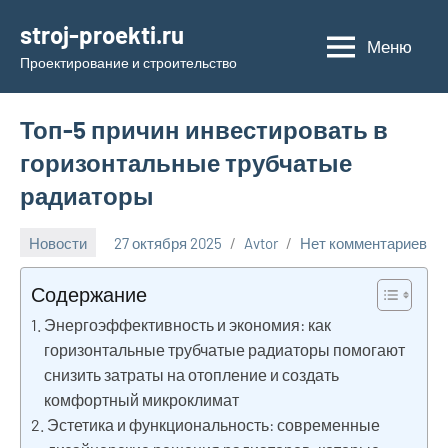
Перейти
stroj-proekti.ru
к
Меню
Проектирование и строительство
содержимому
Топ-5 причин инвестировать в
горизонтальные трубчатые
радиаторы
Новости
27 октября 2025
Avtor
Нет комментариев
Содержание
Энергоэффективность и экономия: как
горизонтальные трубчатые радиаторы помогают
снизить затраты на отопление и создать
комфортный микроклимат
Эстетика и функциональность: современные